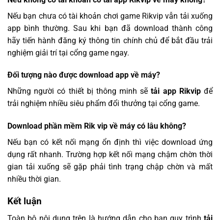
Nếu bạn chưa có tài khoản chơi game Rikvip vẫn tải xuống
app bình thường. Sau khi bạn đã download thành công
hãy tiến hành đăng ký thông tin chính chủ để bắt đầu trải
nghiệm giải trí tại cổng game ngay.
Đối tượng nào được download app về máy?
Những người có thiết bị thông minh sẽ
tải app Rikvip
để
trải nghiệm nhiều siêu phẩm đổi thưởng tại cổng game.
Download phần mềm Rik vip về máy có lâu không?
Nếu bạn có kết nối mạng ổn định thì việc download ứng
dụng rất nhanh. Trường hợp kết nối mạng chậm chờn thời
gian tải xuống sẽ gặp phải tình trạng chập chờn và mất
nhiều thời gian.
Kết luận
Toàn bộ nội dung trên là hướng dẫn cho bạn quy trình
tải