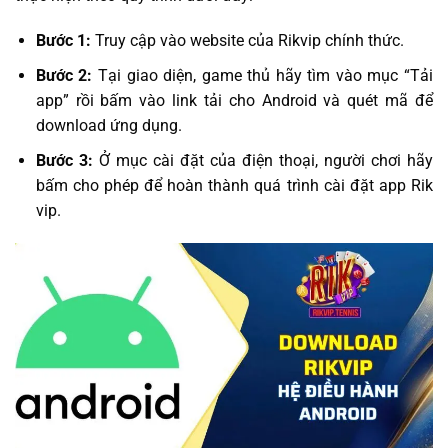
Bước 1:
Truy cập vào website của Rikvip chính thức.
Bước 2:
Tại giao diện, game thủ hãy tìm vào mục “Tải
app” rồi bấm vào link tải cho Android và quét mã để
download ứng dụng.
Bước 3:
Ở mục cài đặt của điện thoại, người chơi hãy
bấm cho phép để hoàn thành quá trình cài đặt app Rik
vip.