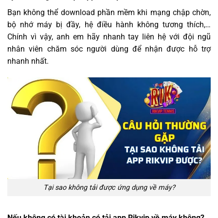
Bạn không thể download phần mềm khi mạng chập chờn,
bộ nhớ máy bị đầy, hệ điều hành không tương thích,…
Chính vì vậy, anh em hãy nhanh tay liên hệ với đội ngũ
nhân viên chăm sóc người dùng để nhận được hỗ trợ
nhanh nhất.
Tại sao không tải được ứng dụng về máy?
Nếu không có tài khoản có tải app Rikvip về máy không?