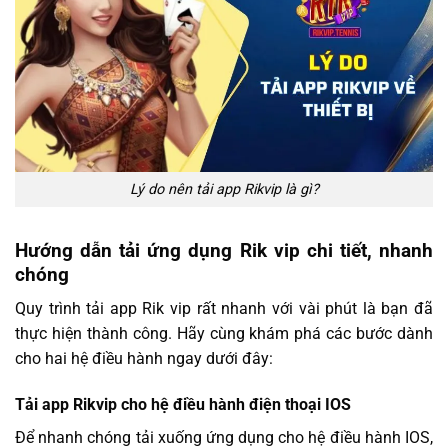
Lý do nên tải app Rikvip là gì?
Hướng dẫn tải ứng dụng Rik vip chi tiết, nhanh
chóng
Quy trình tải app Rik vip rất nhanh với vài phút là bạn đã
thực hiện thành công. Hãy cùng khám phá các bước dành
cho hai hệ điều hành ngay dưới đây:
Tải app Rikvip cho hệ điều hành điện thoại IOS
Để nhanh chóng tải xuống ứng dụng cho hệ điều hành IOS,